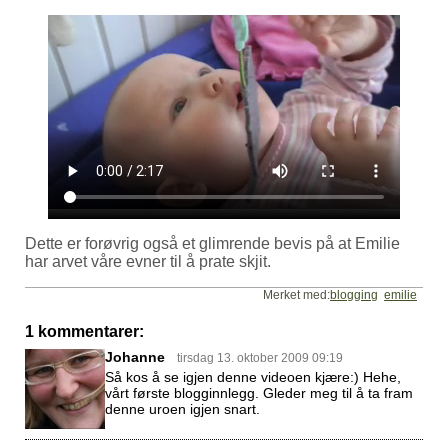
Dette er forøvrig også et glimrende bevis på at Emilie
har arvet våre evner til å prate skjit.
Merket med:
blogging
emilie
1 kommentarer:
Johanne
tirsdag 13. oktober 2009 09:19
Så kos å se igjen denne videoen kjære:) Hehe,
vårt første blogginnlegg. Gleder meg til å ta fram
denne uroen igjen snart.