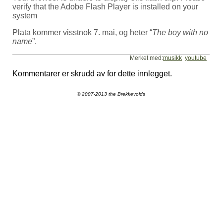
verify that the Adobe Flash Player is installed on your
system
Plata kommer visstnok 7. mai, og heter “
The boy with no
name
”.
Merket med:
musikk
youtube
Kommentarer er skrudd av for dette innlegget.
© 2007-2013 the Brekkevolds