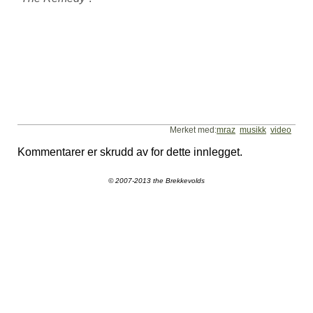
Merket med:
mraz
musikk
video
Kommentarer er skrudd av for dette innlegget.
© 2007-2013 the Brekkevolds