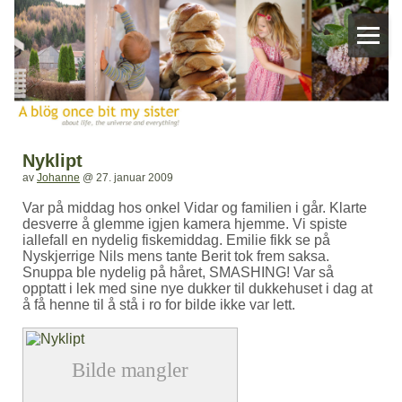
Nyklipt
av
Johanne
@
27. januar 2009
Var på middag hos onkel Vidar og familien i går. Klarte
desverre å glemme igjen kamera hjemme. Vi spiste
iallefall en nydelig fiskemiddag. Emilie fikk se på
Nyskjerrige Nils mens tante Berit tok frem saksa.
Snuppa ble nydelig på håret, SMASHING! Var så
opptatt i lek med sine nye dukker til dukkehuset i dag at
å få henne til å stå i ro for bilde ikke var lett.