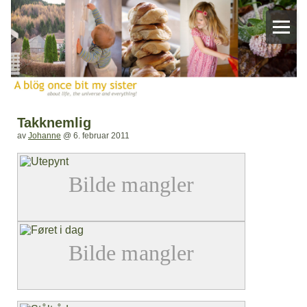
Takknemlig
av
Johanne
@
6. februar 2011