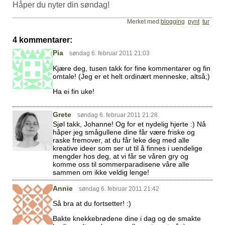
Håper du nyter din søndag!
Merket med:
blogging
pynt
tur
4 kommentarer:
Pia
søndag 6. februar 2011 21:03
Kjære deg, tusen takk for fine kommentarer og fin
omtale! (Jeg er et helt ordinært menneske, altså;)
Ha ei fin uke!
Grete
søndag 6. februar 2011 21:28
Sjøl takk, Johanne! Og for et nydelig hjerte :) Nå
håper jeg smågullene dine får være friske og
raske fremover, at du får leke deg med alle
kreative ideer som ser ut til å finnes i uendelige
mengder hos deg, at vi får se våren gry og
komme oss til sommerparadisene våre alle
sammen om ikke veldig lenge!
Annie
søndag 6. februar 2011 21:42
Så bra at du fortsetter! :)
Bakte knekkebrødene dine i dag og de smakte