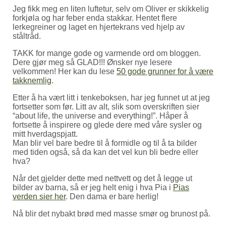
Jeg fikk meg en liten luftetur, selv om Oliver er skikkelig
forkjøla og har feber enda stakkar. Hentet flere
lerkegreiner og laget en hjertekrans ved hjelp av
ståltråd.
TAKK for mange gode og varmende ord om bloggen.
Dere gjør meg så GLAD!!! Ønsker nye lesere
velkommen! Her kan du lese
50 gode grunner for å være
takknemlig
.
Etter å ha vært litt i tenkeboksen, har jeg funnet ut at jeg
fortsetter som før. Litt av alt, slik som overskriften sier
“about life, the universe and everything!”. Håper å
fortsette å inspirere og glede dere med våre sysler og
mitt hverdagspjatt.
Man blir vel bare bedre til å formidle og til å ta bilder
med tiden også, så da kan det vel kun bli bedre eller
hva?
Når det gjelder dette med nettvett og det å legge ut
bilder av barna, så er jeg helt enig i hva Pia i
Pias
verden sier her
. Den dama er bare herlig!
Nå blir det nybakt brød med masse smør og brunost på.