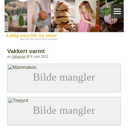
Vakkert varmt
av
Johanne
@
9. juni 2011