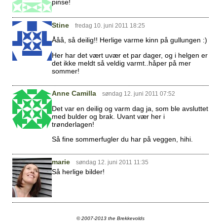
pinse!
Stine
fredag 10. juni 2011 18:25
Ååå, så deilig!! Herlige varme kinn på gullungen :)
Her har det vært uvær et par dager, og i helgen er
det ikke meldt så veldig varmt..håper på mer
sommer!
Anne Camilla
søndag 12. juni 2011 07:52
Det var en deilig og varm dag ja, som ble avsluttet
med bulder og brak. Uvant vær her i
trønderlagen!
Så fine sommerfugler du har på veggen, hihi.
marie
søndag 12. juni 2011 11:35
Så herlige bilder!
© 2007-2013 the Brekkevolds