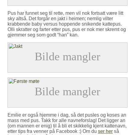
Pus har funnet seg til rette, men vil nok fortsatt være litt
sky altså. Det forgår en jakt i heimen; nemlig vilter
krabbende baby versus hoppende snikende kattepus.
Olli skratter og farter etter pus, pus er nok mer skremt og
gjemmer seg som godt “han” kan.
Emilie er også hjemme i dag, så det pusles og koses an
mass med pus. Takk for alle navneforslag! Det ligger an
(om mannen er enig) til å bli et skikkelig kjent kattenavn,
etter tips fra venner på Facebook :) Om du
ser her
så