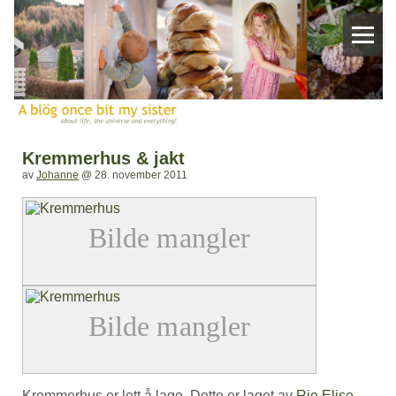
Kremmerhus & jakt
av
Johanne
@
28. november 2011
Kremmerhus er lett å lage. Dette er laget av
Rie Elise