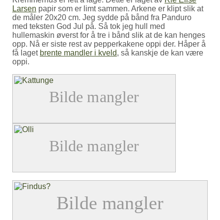
Larsen
papir som er limt sammen. Arkene er klipt slik at
de måler 20x20 cm. Jeg sydde på bånd fra Panduro
med teksten God Jul på. Så tok jeg hull med
hullemaskin øverst for å tre i bånd slik at de kan henges
opp. Nå er siste rest av pepperkakene oppi der. Håper å
få laget
brente mandler i kveld
, så kanskje de kan være
oppi.