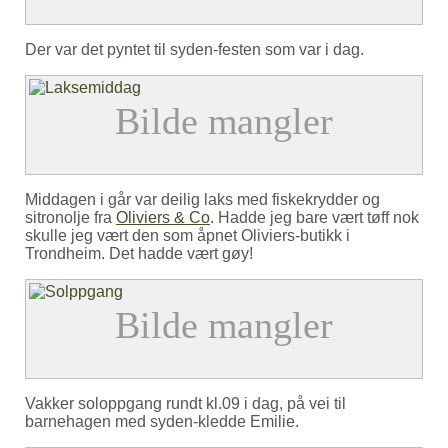
Der var det pyntet til syden-festen som var i dag.
Middagen i går var deilig laks med fiskekrydder og
sitronolje fra
Oliviers & Co
. Hadde jeg bare vært tøff nok
skulle jeg vært den som åpnet Oliviers-butikk i
Trondheim. Det hadde vært gøy!
Vakker soloppgang rundt kl.09 i dag, på vei til
barnehagen med syden-kledde Emilie.