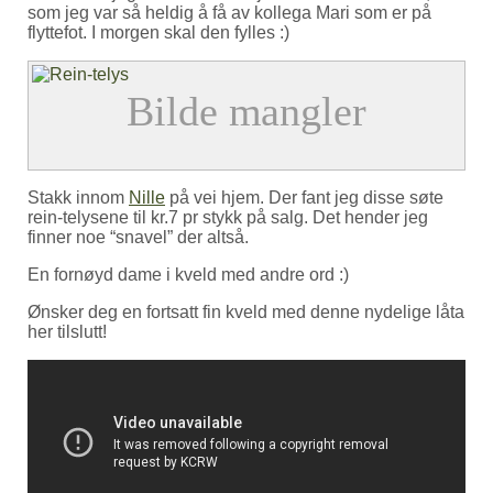
som jeg var så heldig å få av kollega Mari som er på
flyttefot. I morgen skal den fylles :)
Stakk innom
Nille
på vei hjem. Der fant jeg disse søte
rein-telysene til kr.7 pr stykk på salg. Det hender jeg
finner noe “snavel” der altså.
En fornøyd dame i kveld med andre ord :)
Ønsker deg en fortsatt fin kveld med denne nydelige låta
her tilslutt!