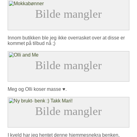
Innom butikken ble jeg ikke overrasket over at disse er
kommet på tilbud nå ;)
Meg og Olli koser masse ♥.
I kveld har jeg hentet denne hjemmesnekra benken,