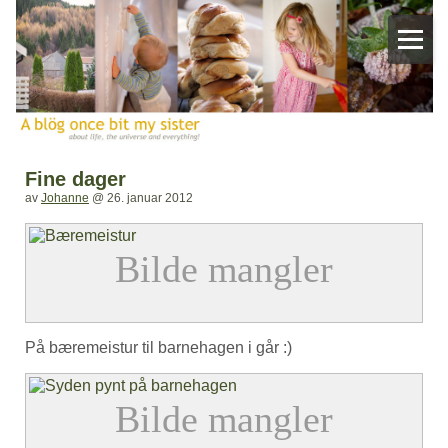
Fine dager
av
Johanne
@
26. januar 2012
På bæremeistur til barnehagen i går :)