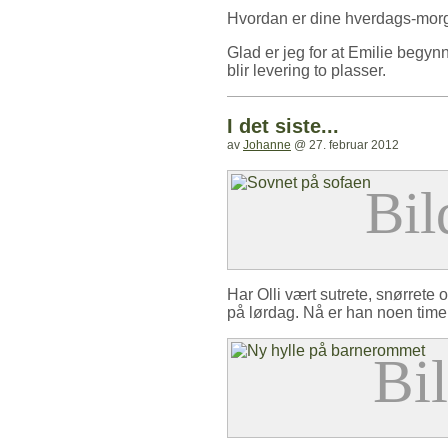
Hvordan er dine hverdags-mo
Glad er jeg for at Emilie begyn
blir levering to plasser.
I det siste...
av
Johanne
@
27. februar 2012
Har Olli vært sutrete, snørret
på lørdag. Nå er han noen time