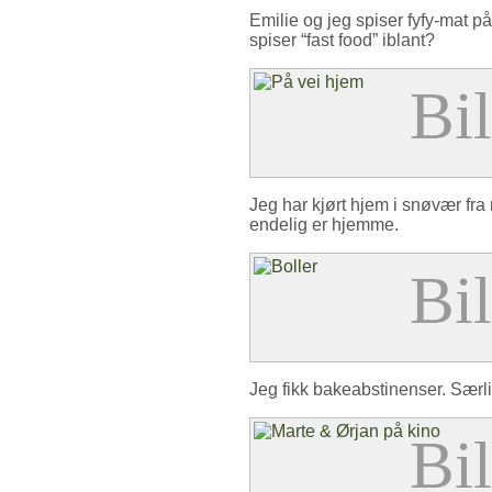
Emilie og jeg spiser fyfy-mat på
spiser “fast food” iblant?
Jeg har kjørt hjem i snøvær fra
endelig er hjemme.
Jeg fikk bakeabstinenser. Særlig