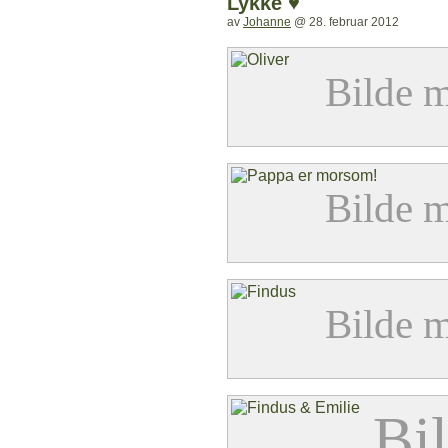
Lykke ♥
av
Johanne
@
28. februar 2012