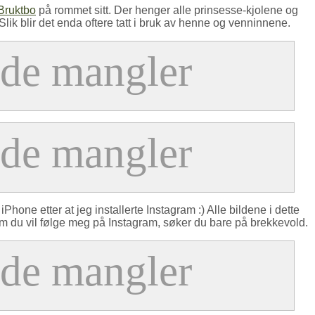
Bruktbo
på rommet sitt. Der henger alle prinsesse-kjolene og
 Slik blir det enda oftere tatt i bruk av henne og venninnene.
 iPhone etter at jeg installerte Instagram :) Alle bildene i dette
Om du vil følge meg på Instagram, søker du bare på brekkevold.