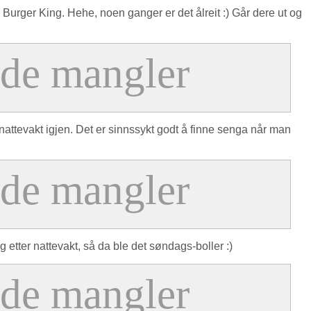
 Burger King. Hehe, noen ganger er det ålreit :) Går dere ut og
 nattevakt igjen. Det er sinnssykt godt å finne senga når man
 etter nattevakt, så da ble det søndags-boller :)