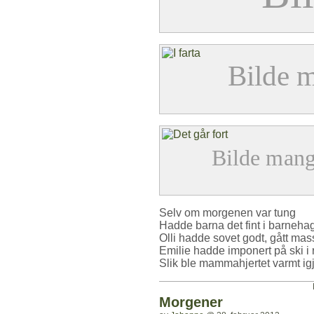
Selv om morgenen var tung
Hadde barna det fint i barnehag
Olli hadde sovet godt, gått mass
Emilie hadde imponert på ski i
Slik ble mammahjertet varmt ig
M
Morgener