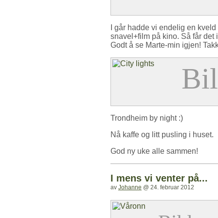
I går hadde vi endelig en kveld 
snavel+film på kino. Så får det i
Godt å se Marte-min igjen! Takk
Trondheim by night :)
Nå kaffe og litt pusling i huset.
God ny uke alle sammen!
I mens vi venter på...
av
Johanne
@
24. februar 2012