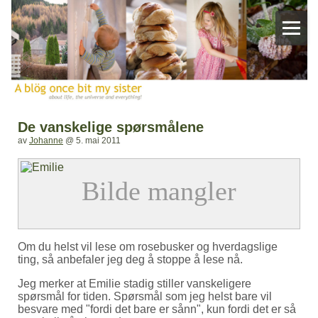
De vanskelige spørsmålene
av
Johanne
@
5. mai 2011
Om du helst vil lese om rosebusker og hverdagslige
ting, så anbefaler jeg deg å stoppe å lese nå.
Jeg merker at Emilie stadig stiller vanskeligere
spørsmål for tiden. Spørsmål som jeg helst bare vil
besvare med
fordi det bare er sånn
, kun fordi det er så