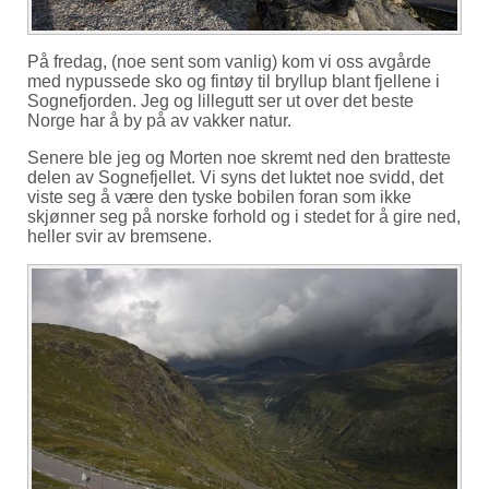
På fredag, (noe sent som vanlig) kom vi oss avgårde
med nypussede sko og fintøy til bryllup blant fjellene i
Sognefjorden. Jeg og lillegutt ser ut over det beste
Norge har å by på av vakker natur.
Senere ble jeg og Morten noe skremt ned den bratteste
delen av Sognefjellet. Vi syns det luktet noe svidd, det
viste seg å være den tyske bobilen foran som ikke
skjønner seg på norske forhold og i stedet for å gire ned,
heller svir av bremsene.