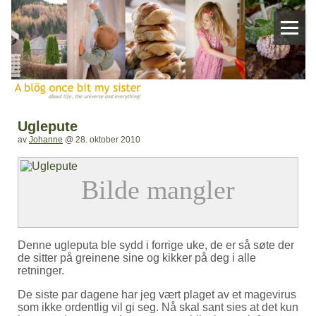
Uglepute
av
Johanne
@
28. oktober 2010
Denne ugleputa ble sydd i forrige uke, de er så søte der
de sitter på greinene sine og kikker på deg i alle
retninger.
De siste par dagene har jeg vært plaget av et magevirus
som ikke ordentlig vil gi seg. Nå skal sant sies at det kun