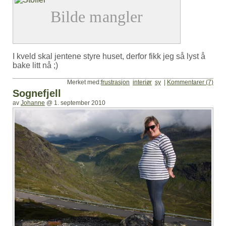
I kveld skal jentene styre huset, derfor fikk jeg så lyst å
bake litt nå ;)
Merket med:
frustrasjon
interiør
sy
|
Kommentarer (7)
Sognefjell
av
Johanne
@
1. september 2010