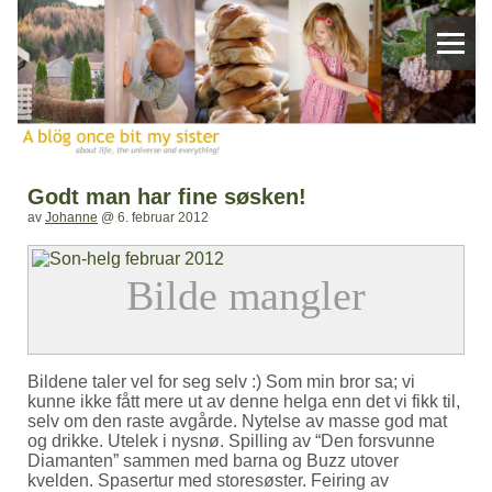
Godt man har fine søsken!
av
Johanne
@
6. februar 2012
Bildene taler vel for seg selv :) Som min bror sa; vi
kunne ikke fått mere ut av denne helga enn det vi fikk til,
selv om den raste avgårde. Nytelse av masse god mat
og drikke. Utelek i nysnø. Spilling av “Den forsvunne
Diamanten” sammen med barna og Buzz utover
kvelden. Spasertur med storesøster. Feiring av