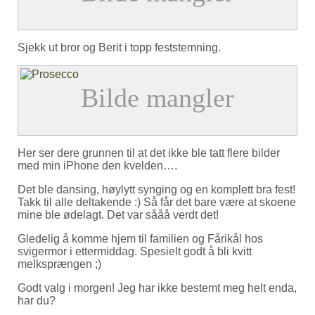
Sjekk ut bror og Berit i topp feststemning.
Her ser dere grunnen til at det ikke ble tatt flere bilder
med min iPhone den kvelden….
Det ble dansing, høylytt synging og en komplett bra fest!
Takk til alle deltakende :) Så får det bare være at skoene
mine ble ødelagt. Det var sååå verdt det!
Gledelig å komme hjem til familien og Fårikål hos
svigermor i ettermiddag. Spesielt godt å bli kvitt
melksprængen ;)
Godt valg i morgen! Jeg har ikke bestemt meg helt enda,
har du?