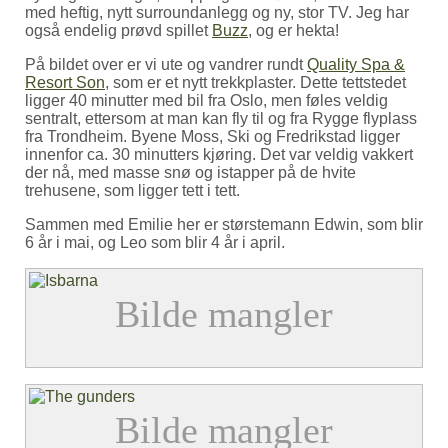
med heftig, nytt surroundanlegg og ny, stor TV. Jeg har
også endelig prøvd spillet
Buzz
, og er hekta!
På bildet over er vi ute og vandrer rundt
Quality Spa &
Resort Son
, som er et nytt trekkplaster. Dette tettstedet
ligger 40 minutter med bil fra Oslo, men føles veldig
sentralt, ettersom at man kan fly til og fra Rygge flyplass
fra Trondheim. Byene Moss, Ski og Fredrikstad ligger
innenfor ca. 30 minutters kjøring. Det var veldig vakkert
der nå, med masse snø og istapper på de hvite
trehusene, som ligger tett i tett.
Sammen med Emilie her er størstemann Edwin, som blir
6 år i mai, og Leo som blir 4 år i april.