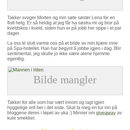
Takker svoger Morten og min søte søster Lena for en
flott helg. Er så heldig at jeg får ha søstra mi og bror på
kveldskos i kveld, siden hun er på jobb her oppe i et par
dager.
La oss til slutt varme oss på et bilde av min kjære inne
på Spa-hotellet. Han har begynt å jobbe igjen i dag. Blir
sentimental, jeg skulle jo ikke være alene hjemme
egentlig.
Takker for alle som har vært innom og lagt igjen
hyggelige ord her i det siste. Skal ta meg en tur inn på
bloggene deres i løpet av uka :) Minner om
giveaway
av
kule smekker.