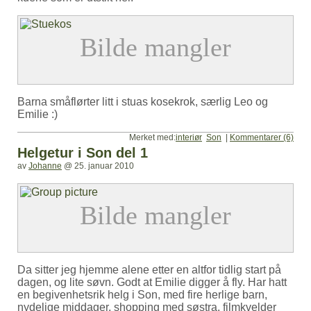
Barna småflørter litt i stuas kosekrok, særlig Leo og
Emilie :)
Merket med:
interiør
Son
|
Kommentarer (6)
Helgetur i Son del 1
av
Johanne
@
25. januar 2010
Da sitter jeg hjemme alene etter en altfor tidlig start på
dagen, og lite søvn. Godt at Emilie digger å fly. Har hatt
en begivenhetsrik helg i Son, med fire herlige barn,
nydelige middager, shopping med søstra, filmkvelder