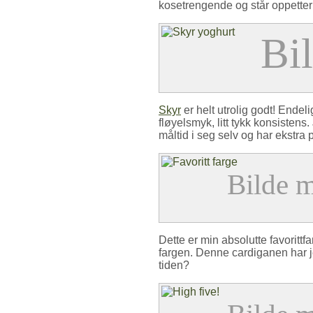
kosetrengende og står oppetter
Skyr
er helt utrolig godt! Endel
fløyelsmyk, litt tykk konsistens. J
måltid i seg selv og har ekstra 
Dette er min absolutte favorittf
fargen. Denne cardiganen har jeg
tiden?