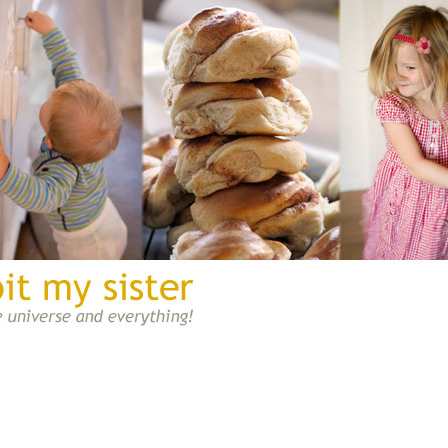
A blög once bit my sister