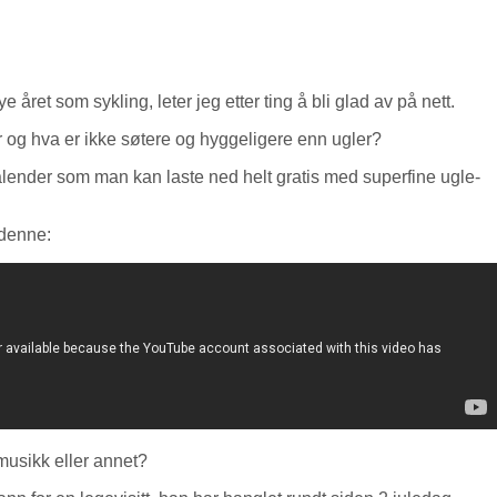
ye året som sykling, leter jeg etter ting å bli glad av på nett.
 og hva er ikke søtere og hyggeligere enn ugler?
alender som man kan laste ned helt gratis med superfine ugle-
 denne:
musikk eller annet?