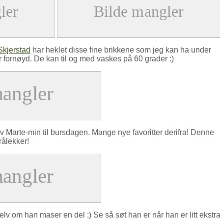
Skjerstad
har heklet disse fine brikkene som jeg kan ha under
r fornøyd. De kan til og med vaskes på 60 grader :)
v Marte-min til bursdagen. Mange nye favoritter derifra! Denne
rålekker!
 Selv om han maser en del ;) Se så søt han er når han er litt ekstr