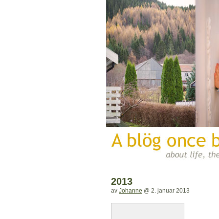
2013
av
Johanne
@
2. januar 2013