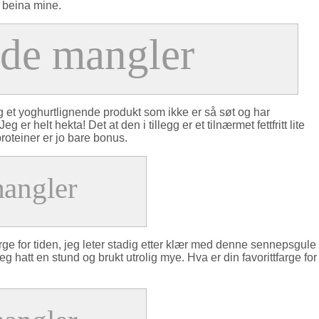
 beina mine.
ig et yoghurtlignende produkt som ikke er så søt og har
eg er helt hekta! Det at den i tillegg er et tilnærmet fettfritt lite
proteiner er jo bare bonus.
arge for tiden, jeg leter stadig etter klær med denne sennepsgule
 hatt en stund og brukt utrolig mye. Hva er din favorittfarge for