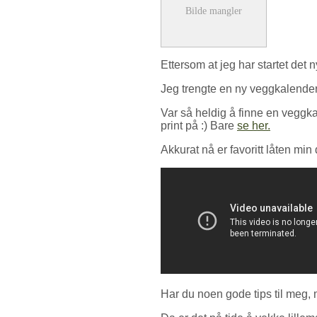
Ettersom at jeg har startet det n
Jeg trengte en ny veggkalender
Var så heldig å finne en veggk
print på :) Bare
se her.
Akkurat nå er favoritt låten min
Har du noen gode tips til meg, 