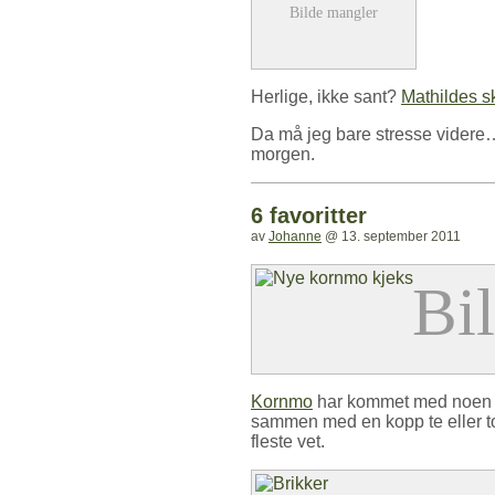
Herlige, ikke sant?
Mathildes sk
Da må jeg bare stresse videre… 
morgen.
6 favoritter
av
Johanne
@
13. september 2011
Kornmo
har kommet med noen ny
sammen med en kopp te eller t
fleste vet.