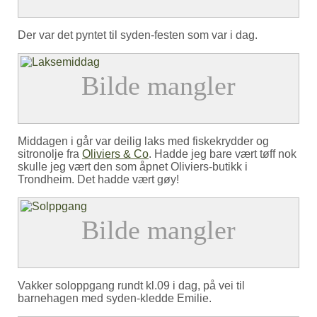
Der var det pyntet til syden-festen som var i dag.
Middagen i går var deilig laks med fiskekrydder og
sitronolje fra
Oliviers & Co
. Hadde jeg bare vært tøff nok
skulle jeg vært den som åpnet Oliviers-butikk i
Trondheim. Det hadde vært gøy!
Vakker soloppgang rundt kl.09 i dag, på vei til
barnehagen med syden-kledde Emilie.