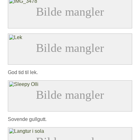
God tid til lek.
Sovende gullgutt.