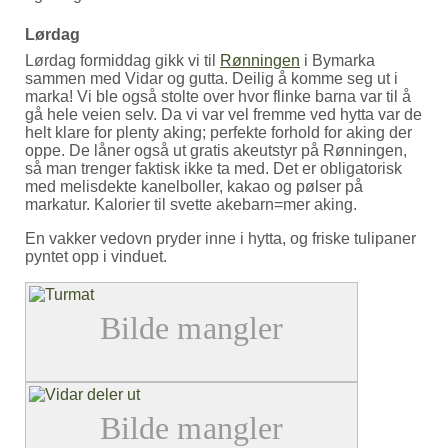
Lørdag
Lørdag formiddag gikk vi til
Rønningen
i Bymarka
sammen med Vidar og gutta. Deilig å komme seg ut i
marka! Vi ble også stolte over hvor flinke barna var til å
gå hele veien selv. Da vi var vel fremme ved hytta var de
helt klare for plenty aking; perfekte forhold for aking der
oppe. De låner også ut gratis akeutstyr på Rønningen,
så man trenger faktisk ikke ta med. Det er obligatorisk
med melisdekte kanelboller, kakao og pølser på
markatur. Kalorier til svette akebarn=mer aking.
En vakker vedovn pryder inne i hytta, og friske tulipaner
pyntet opp i vinduet.