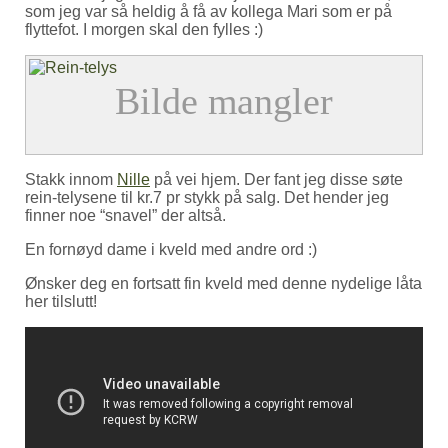
som jeg var så heldig å få av kollega Mari som er på
flyttefot. I morgen skal den fylles :)
Stakk innom
Nille
på vei hjem. Der fant jeg disse søte
rein-telysene til kr.7 pr stykk på salg. Det hender jeg
finner noe “snavel” der altså.
En fornøyd dame i kveld med andre ord :)
Ønsker deg en fortsatt fin kveld med denne nydelige låta
her tilslutt!