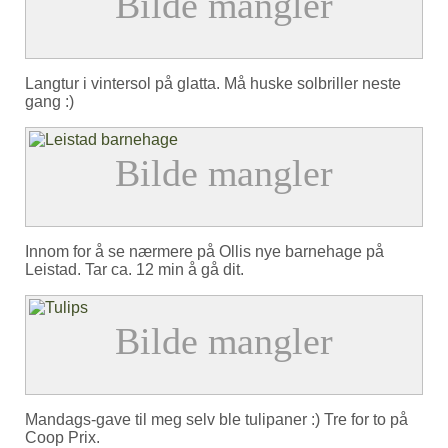
Langtur i vintersol på glatta. Må huske solbriller neste
gang :)
Innom for å se nærmere på Ollis nye barnehage på
Leistad. Tar ca. 12 min å gå dit.
Mandags-gave til meg selv ble tulipaner :) Tre for to på
Coop Prix.