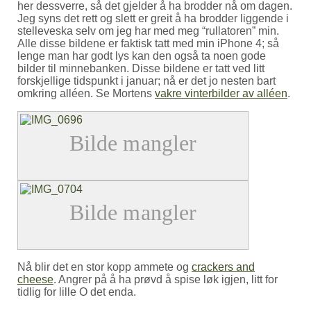
her dessverre, så det gjelder å ha brodder nå om dagen.
Jeg syns det rett og slett er greit å ha brodder liggende i
stelleveska selv om jeg har med meg “rullatoren” min.
Alle disse bildene er faktisk tatt med min iPhone 4; så
lenge man har godt lys kan den også ta noen gode
bilder til minnebanken. Disse bildene er tatt ved litt
forskjellige tidspunkt i januar; nå er det jo nesten bart
omkring alléen. Se Mortens
vakre vinterbilder av alléen
.
Nå blir det en stor kopp ammete og
crackers and
cheese
. Angrer på å ha prøvd å spise løk igjen, litt for
tidlig for lille O det enda.