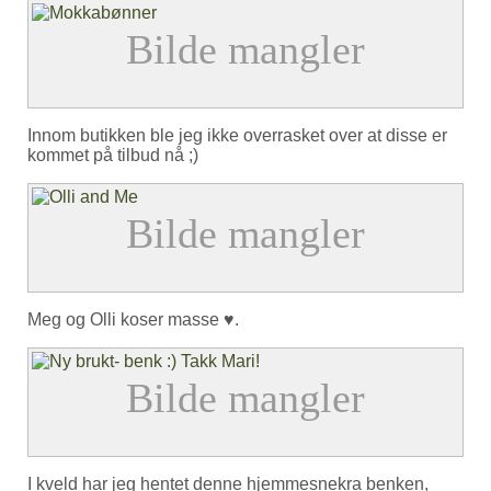
Innom butikken ble jeg ikke overrasket over at disse er
kommet på tilbud nå ;)
Meg og Olli koser masse ♥.
I kveld har jeg hentet denne hjemmesnekra benken,