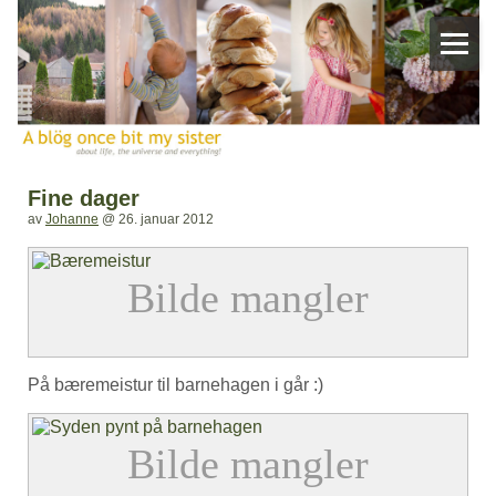
Fine dager
av
Johanne
@
26. januar 2012
På bæremeistur til barnehagen i går :)