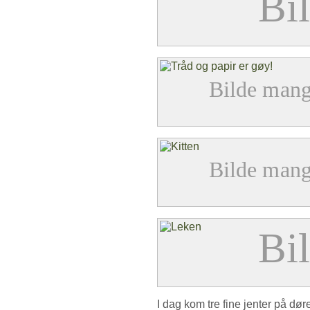
I dag kom tre fine jenter på dø