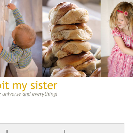
A blög once bit my sister